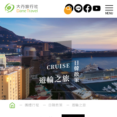
MENU
日韓散策
CRUISE
遊輪之旅
團體行程
日韓散策
遊輪之旅